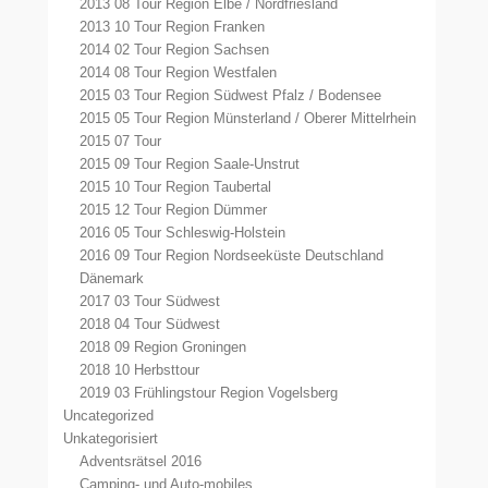
2013 08 Tour Region Elbe / Nordfriesland
2013 10 Tour Region Franken
2014 02 Tour Region Sachsen
2014 08 Tour Region Westfalen
2015 03 Tour Region Südwest Pfalz / Bodensee
2015 05 Tour Region Münsterland / Oberer Mittelrhein
2015 07 Tour
2015 09 Tour Region Saale-Unstrut
2015 10 Tour Region Taubertal
2015 12 Tour Region Dümmer
2016 05 Tour Schleswig-Holstein
2016 09 Tour Region Nordseeküste Deutschland
Dänemark
2017 03 Tour Südwest
2018 04 Tour Südwest
2018 09 Region Groningen
2018 10 Herbsttour
2019 03 Frühlingstour Region Vogelsberg
Uncategorized
Unkategorisiert
Adventsrätsel 2016
Camping- und Auto-mobiles