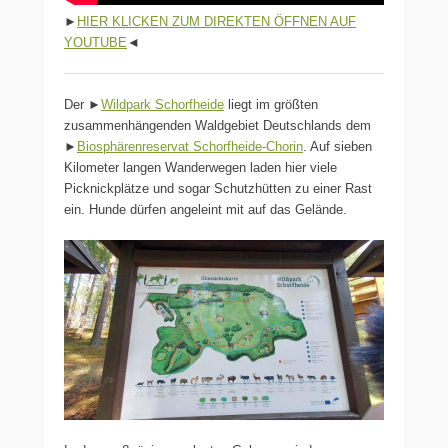
►
HIER KLICKEN ZUM DIREKTEN ÖFFNEN AUF
YOUTUBE
◄
Der ►
Wildpark Schorfheide
liegt im größten
zusammenhängenden Waldgebiet Deutschlands dem
►
Biosphärenreservat Schorfheide-Chorin
. Auf sieben
Kilometer langen Wanderwegen laden hier viele
Picknickplätze und sogar Schutzhütten zu einer Rast
ein. Hunde dürfen angeleint mit auf das Gelände.