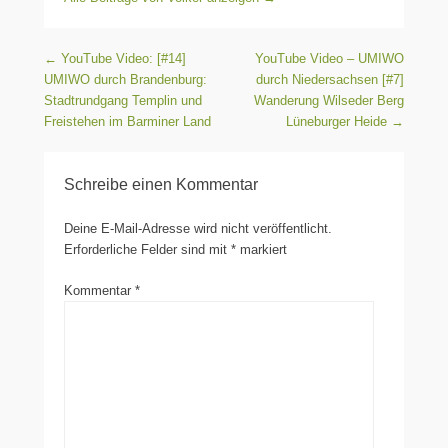
Beitragsnavigation
←
YouTube Video: [#14]
YouTube Video – UMIWO
UMIWO durch Brandenburg:
durch Niedersachsen [#7]
Stadtrundgang Templin und
Wanderung Wilseder Berg
Freistehen im Barminer Land
Lüneburger Heide
→
Schreibe einen Kommentar
Deine E-Mail-Adresse wird nicht veröffentlicht.
Erforderliche Felder sind mit
*
markiert
Kommentar
*