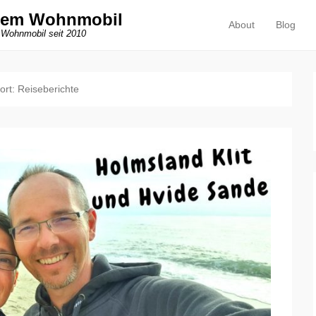
dem Wohnmobil
About
Blog
Primäres Menü
Zum Inhalt springen
 Wohnmobil seit 2010
ort:
Reiseberichte