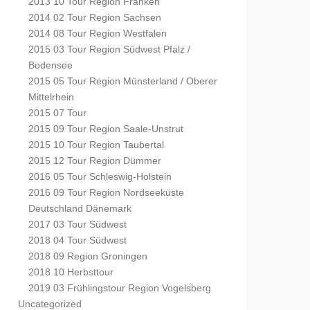
2013 10 Tour Region Franken
2014 02 Tour Region Sachsen
2014 08 Tour Region Westfalen
2015 03 Tour Region Südwest Pfalz /
Bodensee
2015 05 Tour Region Münsterland / Oberer
Mittelrhein
2015 07 Tour
2015 09 Tour Region Saale-Unstrut
2015 10 Tour Region Taubertal
2015 12 Tour Region Dümmer
2016 05 Tour Schleswig-Holstein
2016 09 Tour Region Nordseeküste
Deutschland Dänemark
2017 03 Tour Südwest
2018 04 Tour Südwest
2018 09 Region Groningen
2018 10 Herbsttour
2019 03 Frühlingstour Region Vogelsberg
Uncategorized