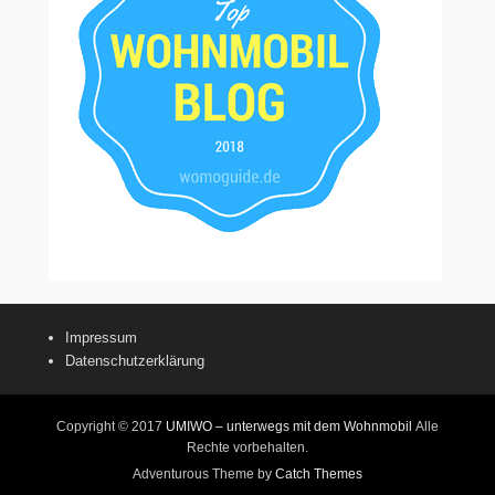
Impressum
Datenschutzerklärung
Copyright © 2017
UMIWO – unterwegs mit dem Wohnmobil
Alle
Rechte vorbehalten.
Adventurous Theme by
Catch Themes