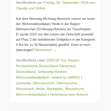
Veröffentlicht am
Freitag, 30. September 2016
von
Claudia und Volker
Auf dem Heimweg Richtung Hannover nutzen wir heute
den Wohnmobilstellplatz Heide in der Region
Dithmarschen (Schleswig-Holstein) als Transferplatz.
Er wurde 2010 von den Lesern der Zeitschrift promobil
auf Platz 2 der beliebtesten Stellplätze in der Kategorie
A (für bis zu 30 Reisemobile) gewählt. Kann er noch
überzeugen?
Weiterlesen →
Veröffentlicht unter
2016 09 Tour Region
Nordseeküste Deutschland Dänemark
,
Deutschland
,
Schleswig-Holstein
,
Wohnmobilstellplätze - tested by UMIWO
|
Lemmata:
Dithmarschen
,
Dithmarscher
Wasserwelt
,
Heide
,
Marktplatz
,
Wasserturm
,
Wohnmobilstellplatz
|
Hinterlasse eine Antwort