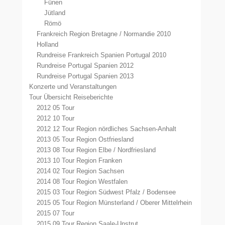
Fünen
Jütland
Römö
Frankreich Region Bretagne / Normandie 2010
Holland
Rundreise Frankreich Spanien Portugal 2010
Rundreise Portugal Spanien 2012
Rundreise Portugal Spanien 2013
Konzerte und Veranstaltungen
Tour Übersicht Reiseberichte
2012 05 Tour
2012 10 Tour
2012 12 Tour Region nördliches Sachsen-Anhalt
2013 05 Tour Region Ostfriesland
2013 08 Tour Region Elbe / Nordfriesland
2013 10 Tour Region Franken
2014 02 Tour Region Sachsen
2014 08 Tour Region Westfalen
2015 03 Tour Region Südwest Pfalz / Bodensee
2015 05 Tour Region Münsterland / Oberer Mittelrhein
2015 07 Tour
2015 09 Tour Region Saale-Unstrut