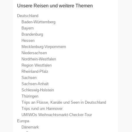
Unsere Reisen und weitere Themen
Deutschland
Baden-Württemberg
Bayern
Brandenburg
Hessen
Mecklenburg-Vorpommern
Niedersachsen
Nordrhein-Westfalen
Region Westfalen
Rheinland-Pfalz
Sachsen
Sachsen-Anhalt
Schleswig-Holstein
Thüringen
Trips an Flüsse, Kanäle und Seen in Deutschland
Trips rund um Hannover
UMIWOs Weihnachtsmarkt-Checker-Tour
Europa
Dänemark