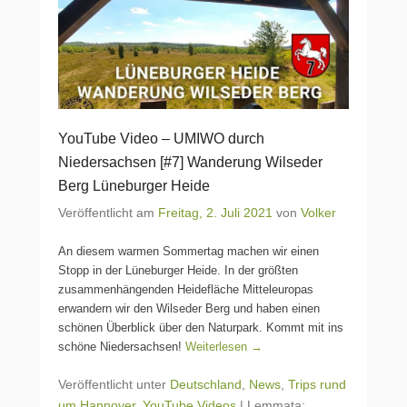
YouTube Video – UMIWO durch
Niedersachsen [#7] Wanderung Wilseder
Berg Lüneburger Heide
Veröffentlicht am
Freitag, 2. Juli 2021
von
Volker
An diesem warmen Sommertag machen wir einen
Stopp in der Lüneburger Heide. In der größten
zusammenhängenden Heidefläche Mitteleuropas
erwandern wir den Wilseder Berg und haben einen
schönen Überblick über den Naturpark. Kommt mit ins
schöne Niedersachsen!
Weiterlesen →
Veröffentlicht unter
Deutschland
,
News
,
Trips rund
um Hannover
,
YouTube Videos
|
Lemmata: