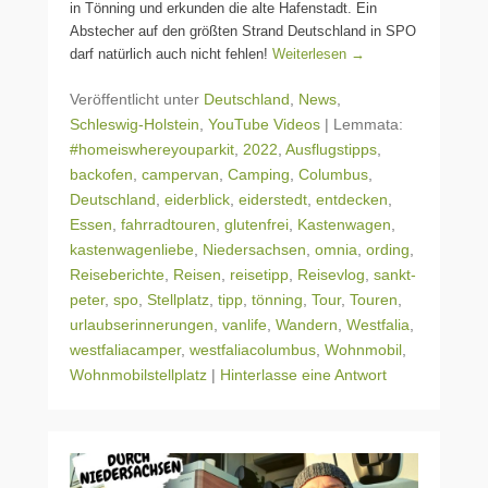
in Tönning und erkunden die alte Hafenstadt. Ein
Abstecher auf den größten Strand Deutschland in SPO
darf natürlich auch nicht fehlen!
Weiterlesen →
Veröffentlicht unter
Deutschland
,
News
,
Schleswig-Holstein
,
YouTube Videos
|
Lemmata:
#homeiswhereyouparkit
,
2022
,
Ausflugstipps
,
backofen
,
campervan
,
Camping
,
Columbus
,
Deutschland
,
eiderblick
,
eiderstedt
,
entdecken
,
Essen
,
fahrradtouren
,
glutenfrei
,
Kastenwagen
,
kastenwagenliebe
,
Niedersachsen
,
omnia
,
ording
,
Reiseberichte
,
Reisen
,
reisetipp
,
Reisevlog
,
sankt-
peter
,
spo
,
Stellplatz
,
tipp
,
tönning
,
Tour
,
Touren
,
urlaubserinnerungen
,
vanlife
,
Wandern
,
Westfalia
,
westfaliacamper
,
westfaliacolumbus
,
Wohnmobil
,
Wohnmobilstellplatz
|
Hinterlasse eine Antwort