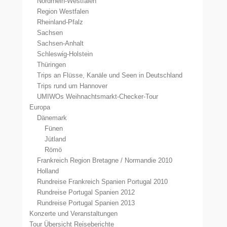
Nordrhein-Westfalen
Region Westfalen
Rheinland-Pfalz
Sachsen
Sachsen-Anhalt
Schleswig-Holstein
Thüringen
Trips an Flüsse, Kanäle und Seen in Deutschland
Trips rund um Hannover
UMIWOs Weihnachtsmarkt-Checker-Tour
Europa
Dänemark
Fünen
Jütland
Römö
Frankreich Region Bretagne / Normandie 2010
Holland
Rundreise Frankreich Spanien Portugal 2010
Rundreise Portugal Spanien 2012
Rundreise Portugal Spanien 2013
Konzerte und Veranstaltungen
Tour Übersicht Reiseberichte