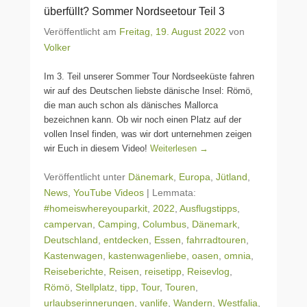
überfüllt? Sommer Nordseetour Teil 3
Veröffentlicht am
Freitag, 19. August 2022
von
Volker
Im 3. Teil unserer Sommer Tour Nordseeküste fahren
wir auf des Deutschen liebste dänische Insel: Römö,
die man auch schon als dänisches Mallorca
bezeichnen kann. Ob wir noch einen Platz auf der
vollen Insel finden, was wir dort unternehmen zeigen
wir Euch in diesem Video!
Weiterlesen →
Veröffentlicht unter
Dänemark
,
Europa
,
Jütland
,
News
,
YouTube Videos
|
Lemmata:
#homeiswhereyouparkit
,
2022
,
Ausflugstipps
,
campervan
,
Camping
,
Columbus
,
Dänemark
,
Deutschland
,
entdecken
,
Essen
,
fahrradtouren
,
Kastenwagen
,
kastenwagenliebe
,
oasen
,
omnia
,
Reiseberichte
,
Reisen
,
reisetipp
,
Reisevlog
,
Römö
,
Stellplatz
,
tipp
,
Tour
,
Touren
,
urlaubserinnerungen
,
vanlife
,
Wandern
,
Westfalia
,