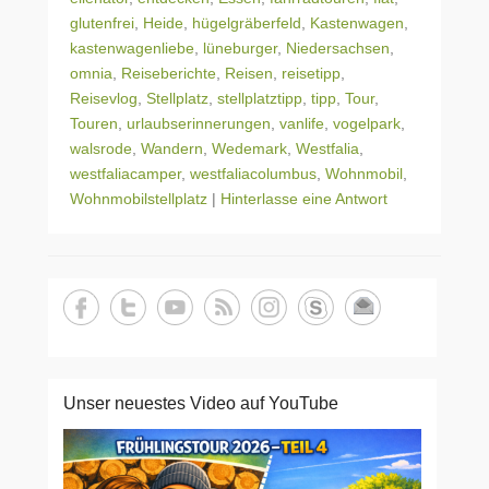
glutenfrei
,
Heide
,
hügelgräberfeld
,
Kastenwagen
,
kastenwagenliebe
,
lüneburger
,
Niedersachsen
,
omnia
,
Reiseberichte
,
Reisen
,
reisetipp
,
Reisevlog
,
Stellplatz
,
stellplatztipp
,
tipp
,
Tour
,
Touren
,
urlaubserinnerungen
,
vanlife
,
vogelpark
,
walsrode
,
Wandern
,
Wedemark
,
Westfalia
,
westfaliacamper
,
westfaliacolumbus
,
Wohnmobil
,
Wohnmobilstellplatz
|
Hinterlasse eine Antwort
Unser neuestes Video auf YouTube