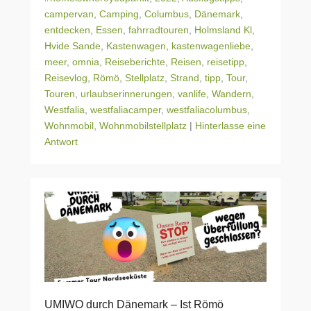
campervan
,
Camping
,
Columbus
,
Dänemark
,
entdecken
,
Essen
,
fahrradtouren
,
Holmsland Kl
,
Hvide Sande
,
Kastenwagen
,
kastenwagenliebe
,
meer
,
omnia
,
Reiseberichte
,
Reisen
,
reisetipp
,
Reisevlog
,
Römö
,
Stellplatz
,
Strand
,
tipp
,
Tour
,
Touren
,
urlaubserinnerungen
,
vanlife
,
Wandern
,
Westfalia
,
westfaliacamper
,
westfaliacolumbus
,
Wohnmobil
,
Wohnmobilstellplatz
|
Hinterlasse eine
Antwort
UMIWO durch Dänemark – Ist Römö