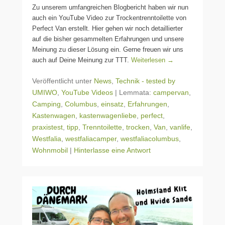
Zu unserem umfangreichen Blogbericht haben wir nun
auch ein YouTube Video zur Trockentrenntoilette von
Perfect Van erstellt. Hier gehen wir noch detaillierter
auf die bisher gesammelten Erfahrungen und unsere
Meinung zu dieser Lösung ein. Gerne freuen wir uns
auch auf Deine Meinung zur TTT.
Weiterlesen →
Veröffentlicht unter
News
,
Technik - tested by
UMIWO
,
YouTube Videos
|
Lemmata:
campervan
,
Camping
,
Columbus
,
einsatz
,
Erfahrungen
,
Kastenwagen
,
kastenwagenliebe
,
perfect
,
praxistest
,
tipp
,
Trenntoilette
,
trocken
,
Van
,
vanlife
,
Westfalia
,
westfaliacamper
,
westfaliacolumbus
,
Wohnmobil
|
Hinterlasse eine Antwort