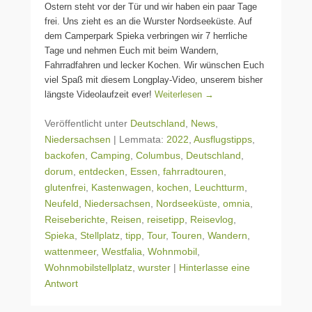
Ostern steht vor der Tür und wir haben ein paar Tage
frei. Uns zieht es an die Wurster Nordseeküste. Auf
dem Camperpark Spieka verbringen wir 7 herrliche
Tage und nehmen Euch mit beim Wandern,
Fahrradfahren und lecker Kochen. Wir wünschen Euch
viel Spaß mit diesem Longplay-Video, unserem bisher
längste Videolaufzeit ever!
Weiterlesen →
Veröffentlicht unter
Deutschland
,
News
,
Niedersachsen
|
Lemmata:
2022
,
Ausflugstipps
,
backofen
,
Camping
,
Columbus
,
Deutschland
,
dorum
,
entdecken
,
Essen
,
fahrradtouren
,
glutenfrei
,
Kastenwagen
,
kochen
,
Leuchtturm
,
Neufeld
,
Niedersachsen
,
Nordseeküste
,
omnia
,
Reiseberichte
,
Reisen
,
reisetipp
,
Reisevlog
,
Spieka
,
Stellplatz
,
tipp
,
Tour
,
Touren
,
Wandern
,
wattenmeer
,
Westfalia
,
Wohnmobil
,
Wohnmobilstellplatz
,
wurster
|
Hinterlasse eine
Antwort