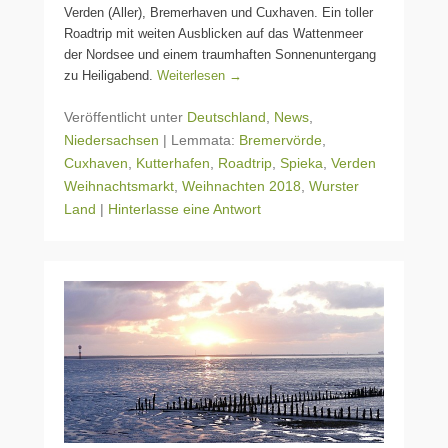
Verden (Aller), Bremerhaven und Cuxhaven. Ein toller
Roadtrip mit weiten Ausblicken auf das Wattenmeer
der Nordsee und einem traumhaften Sonnenuntergang
zu Heiligabend.
Weiterlesen →
Veröffentlicht unter
Deutschland
,
News
,
Niedersachsen
|
Lemmata:
Bremervörde
,
Cuxhaven
,
Kutterhafen
,
Roadtrip
,
Spieka
,
Verden
Weihnachtsmarkt
,
Weihnachten 2018
,
Wurster
Land
|
Hinterlasse eine Antwort