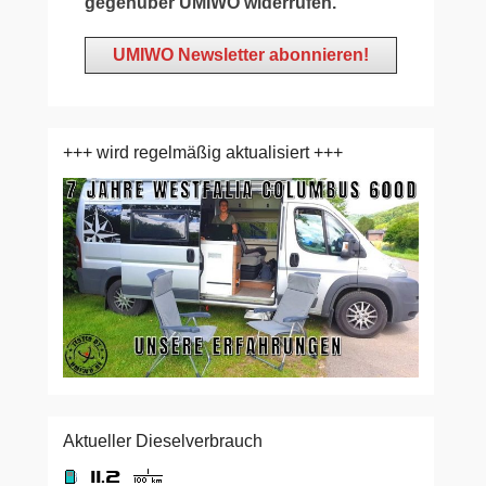
gegenüber UMIWO widerrufen.
+++ wird regelmäßig aktualisiert +++
Aktueller Dieselverbrauch