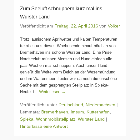
Zum Seeluft schnuppern kurz mal ins
Wurster Land
Veröffentlicht am
Freitag, 22. April 2016
von
Volker
Trotz launischem Aprilwetter und kalten Temperaturen
treibt es uns dieses Wochenende hinauf nördlich von
Bremerhaven ins schöne Wurster Land. Eine Prise
Nordseeluft müssen Mensch und Hund einfach alle
paar Wochen mal schnuppern. Auch unser Hund
genießt die Weite vorm Deich an der Wesermündung
und im Wattenmeer. Leider war da noch die unschöne
Sache mit dem gesprengten Stellplatz in Spieka-
Neufeld…
Weiterlesen →
Veröffentlicht unter
Deutschland
,
Niedersachsen
|
Lemmata:
Bremerhaven
,
Imsum
,
Kutterhafen
,
Spieka
,
Wohnmobilstellplatz
,
Wurster Land
|
Hinterlasse eine Antwort