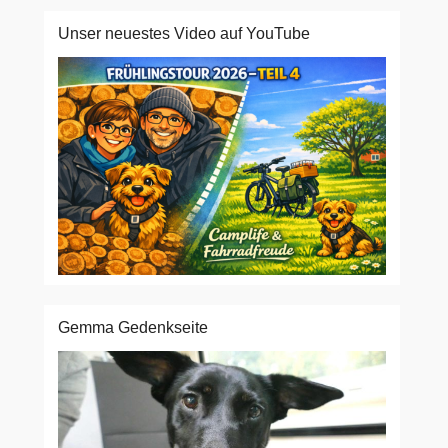
Unser neuestes Video auf YouTube
Gemma Gedenkseite