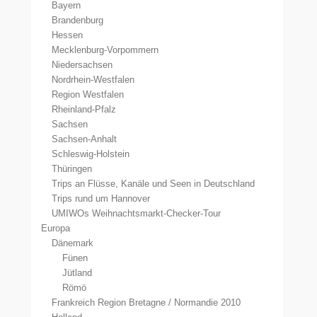
Bayern
Brandenburg
Hessen
Mecklenburg-Vorpommern
Niedersachsen
Nordrhein-Westfalen
Region Westfalen
Rheinland-Pfalz
Sachsen
Sachsen-Anhalt
Schleswig-Holstein
Thüringen
Trips an Flüsse, Kanäle und Seen in Deutschland
Trips rund um Hannover
UMIWOs Weihnachtsmarkt-Checker-Tour
Europa
Dänemark
Fünen
Jütland
Römö
Frankreich Region Bretagne / Normandie 2010