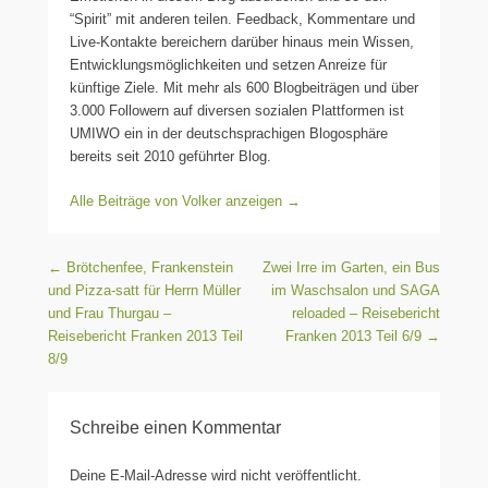
“Spirit” mit anderen teilen. Feedback, Kommentare und
Live-Kontakte bereichern darüber hinaus mein Wissen,
Entwicklungsmöglichkeiten und setzen Anreize für
künftige Ziele. Mit mehr als 600 Blogbeiträgen und über
3.000 Followern auf diversen sozialen Plattformen ist
UMIWO ein in der deutschsprachigen Blogosphäre
bereits seit 2010 geführter Blog.
Alle Beiträge von Volker anzeigen
→
Beitragsnavigation
←
Brötchenfee, Frankenstein
Zwei Irre im Garten, ein Bus
und Pizza-satt für Herrn Müller
im Waschsalon und SAGA
und Frau Thurgau –
reloaded – Reisebericht
Reisebericht Franken 2013 Teil
Franken 2013 Teil 6/9
→
8/9
Schreibe einen Kommentar
Deine E-Mail-Adresse wird nicht veröffentlicht.