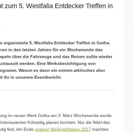
t zum 5. Westfalia Entdecker Treffen in
r
 organisierte 5. Westfalia Entdecker Treffen in Gotha.
chon in den letzten Jahren für ein Wochenende das
peln über die Fahrzeuge und das Reisen sollte wieder
saustausch werden. Eine Werksbesichtigung von
rogramm. Warum es dann ein extrem arktisches aber
t ihr in unserem Eventbericht.
htigung im neuen Werk Gotha am 3. März Wochenende wurde
Interessierten frühzeitig planen konnten. Nur die Wahl des
utig fest. Am Ende
unserer Weihnachtstour 2017
machten