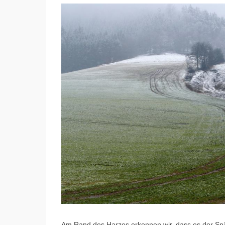
Am Rand des Harzes erkennen wir, dass es der Spät