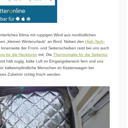
interliches Klima mit ruppigen Wind aus nordöstlichen
sen „kleinen Winterurlaub“ an Bord. Neben den
High-Tech-
Innenseite der Front- und Seitenscheiben reist bei uns auch
ng für die Hecktüren
mit. Die
Thermomatte für die Seitentür
nd hält zugig, kalte Luft im Eingangsbereich fern und uns
 für kälteempfindliche Menschen im Kastenwagen bei
es Zubehör richtig frisch werden.