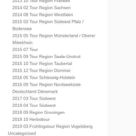
2013 10 Tour Region Franken
2014 02 Tour Region Sachsen
2014 08 Tour Region Westfalen
2015 03 Tour Region Südwest Pfalz /
Bodensee
2015 05 Tour Region Münsterland / Oberer
Mittelrhein
2015 07 Tour
2015 09 Tour Region Saale-Unstrut
2015 10 Tour Region Taubertal
2015 12 Tour Region Dümmer
2016 05 Tour Schleswig-Holstein
2016 09 Tour Region Nordseeküste
Deutschland Dänemark
2017 03 Tour Südwest
2018 04 Tour Südwest
2018 09 Region Groningen
2018 10 Herbsttour
2019 03 Frühlingstour Region Vogelsberg
Uncategorized