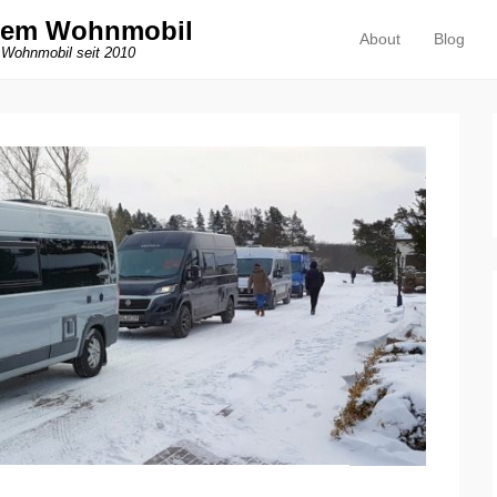
dem Wohnmobil
About
Blog
Primäres Menü
Zum Inhalt springen
 Wohnmobil seit 2010