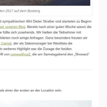
ten 2017 auf dem Boxberg
d sympathischen Wirt Dieter Straßer und starteten zu Beginn
er unseren Blog
. Bereits nach einer guten Woche waren die
 füllte sich zusehends. Wir hielten die Teilnehmer mit
lärten noch einige Anfragen. Ganz besonders freuten wir
. Camp
), der als Salesmanager bei Westfalia die
in weiteres Highlight war die Zusage der beiden
ffi von
comewithus2
, die am Samstagabend den „Showact“
 als einer der ersten an der Location sein.