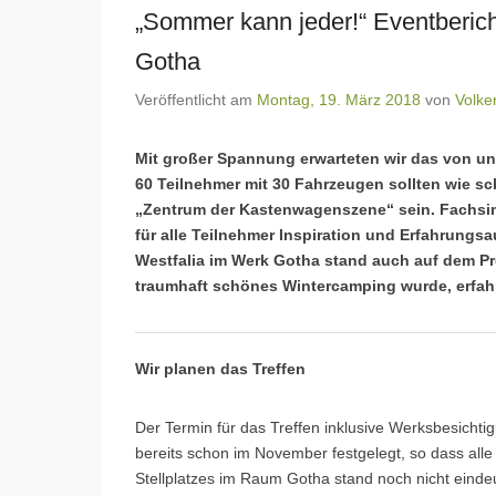
„Sommer kann jeder!“ Eventberich
Gotha
Veröffentlicht am
Montag, 19. März 2018
von
Volke
Mit großer Spannung erwarteten wir das von uns
60 Teilnehmer mit 30 Fahrzeugen sollten wie s
„Zentrum der Kastenwagenszene“ sein. Fachsim
für alle Teilnehmer Inspiration und Erfahrung
Westfalia im Werk Gotha stand auch auf dem P
traumhaft schönes Wintercamping wurde, erfahr
Wir planen das Treffen
Der Termin für das Treffen inklusive Werksbesic
bereits schon im November festgelegt, so dass alle 
Stellplatzes im Raum Gotha stand noch nicht einde